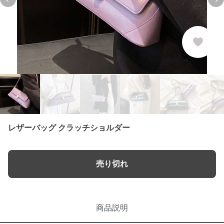
Previous slide
Ne
レザーバッグ クラッチショルダー
売り切れ
商品説明