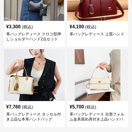
¥
3,300
¥
4,100
(税込)
(税込)
革バッグレディース クロコ型押
革バッグレディース 上質ハンド
しショルダーハンド2点セット
¥
7,760
¥
5,700
(税込)
(税込)
革バッグレディース タッセル付
革バッグレディース 台形フォル
き上品な本革ハンドバッグ
ム金具留め具付き上品ハンドバ
ッグ