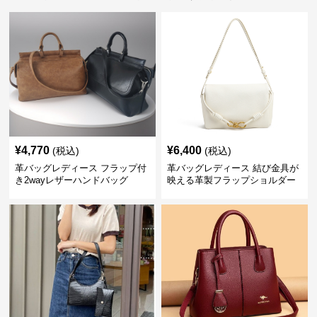
¥
4,770
¥
6,400
(税込)
(税込)
革バッグレディース フラップ付
革バッグレディース 結び金具が
き2wayレザーハンドバッグ
映える革製フラップショルダー
バッグ