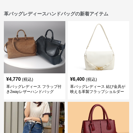
革バッグレディースハンドバッグの新着アイテム
¥
4,770
¥
6,400
(税込)
(税込)
革バッグレディース フラップ付
革バッグレディース 結び金具が
き2wayレザーハンドバッグ
映える革製フラップショルダー
バッグ