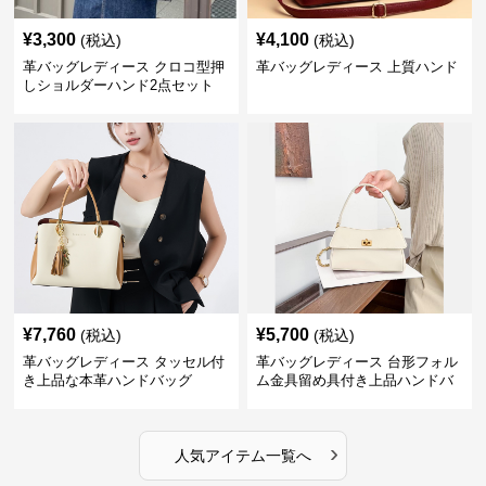
¥
3,300
¥
4,100
(税込)
(税込)
革バッグレディース クロコ型押
革バッグレディース 上質ハンド
しショルダーハンド2点セット
¥
7,760
¥
5,700
(税込)
(税込)
革バッグレディース タッセル付
革バッグレディース 台形フォル
き上品な本革ハンドバッグ
ム金具留め具付き上品ハンドバ
ッグ
›
人気アイテム一覧へ