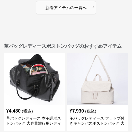
›
新着アイテムの一覧へ
革バッグレディースボストンバッグのおすすめアイテム
¥
4,480
¥
7,930
(税込)
(税込)
革バッグレディース 本革調ボス
革バッグレディース フラップ付
トンバッグ 大容量旅行用レディ
きキャンバスボストンバッグ 大
ース鞄
容量肩掛け