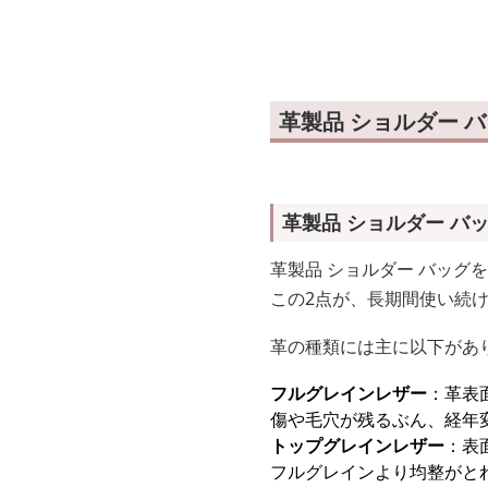
ーバッグ
革製品 ショルダー 
革製品 ショルダー バ
革製品 ショルダー バッグ
この2点が、長期間使い続
革の種類には主に以下があ
フルグレインレザー
：革表
傷や毛穴が残るぶん、経年
トップグレインレザー
：表
フルグレインより均整がと