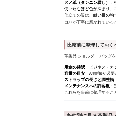
ヌメ革（タンニン鞣し）
：
使い込むほど色が深まり、
仕立ての質は、
縫い目の均
コバが丁寧に磨かれている
比較前に整理しておく
革製品 ショルダー バッ
用途の確認
：ビジネス・カ
容量の目安
：A4書類が必
ストラップの長さと調整幅
メンテナンスへの許容度
：
これらを事前に整理するこ
条件別に見る革製品 