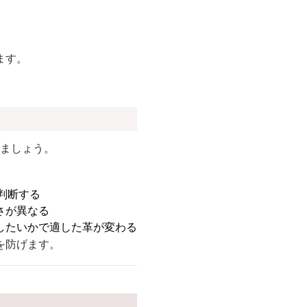
ます。
きましょう。
判断する
さが異なる
したいかで適した革が変わる
を防げます。