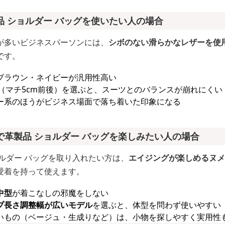
 ショルダー バッグを使いたい人の場合
が多いビジネスパーソンには、
シボのない滑らかなレザーを使
です。
ブラウン・ネイビーが汎用性高い
型（マチ5cm前後）を選ぶと、スーツとのバランスが崩れにくい
ー系のほうがビジネス場面で落ち着いた印象になる
で革製品 ショルダー バッグを楽しみたい人の場合
ルダー バッグを取り入れたい方は、
エイジングが楽しめるヌメ
愛着を持って使えます。
中型
が着こなしの邪魔をしない
プ長さ調整幅が広いモデル
を選ぶと、体型を問わず使いやすい
いもの（ベージュ・生成りなど）は、小物を探しやすく実用性