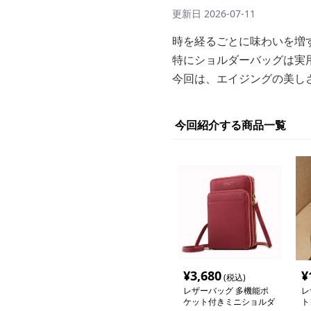
更新日
2026-07-11
時を経るごとに味わいを増
特にショルダーバッグは実
今回は、エイジングの美し
今回紹介する商品一覧
¥
3,680
¥
(税込)
レザーバッグ 多機能ポ
レ
ケット付きミニショルダ
ト