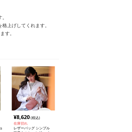
す。
を格上げしてくれます。
します。
¥
8,620
(税込)
在庫切れ
ョ
レザーバッグ シンプル