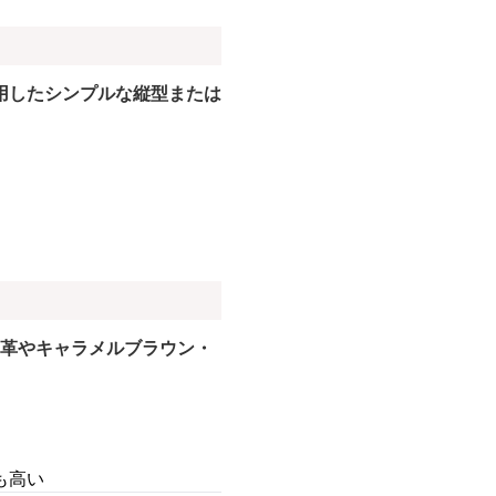
用したシンプルな縦型または
革やキャラメルブラウン・
も高い