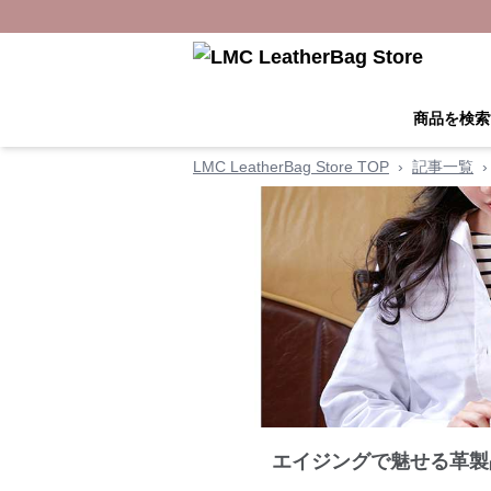
商品を検索
LMC LeatherBag Store TOP
›
記事一覧
›
エイジングで魅せる革製品