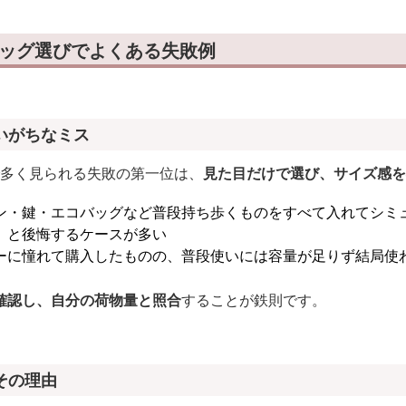
バッグ選びでよくある失敗例
いがちなミス
で多く見られる失敗の第一位は、
見た目だけで選び、サイズ感を
ン・鍵・エコバッグなど普段持ち歩くものをすべて入れてシミ
」と後悔するケースが多い
ーに憧れて購入したものの、普段使いには容量が足りず結局使
確認し、自分の荷物量と照合
することが鉄則です。
その理由