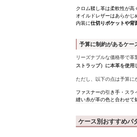
クロム鞣し革は柔軟性が高
オイルドレザーはあらかじ
内装に
仕切りポケットや背
予算に制約があるケー
リーズナブルな価格帯で革製
ストラップ）に本革を使用
ただし、以下の点は予算に
ファスナーの引き手・スラ
縫い糸が革の色と合わせて
ケース別おすすめパタ