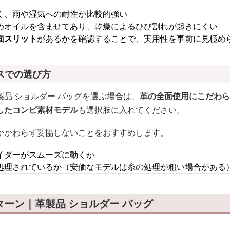
く、雨や湿気への耐性が比較的強い
めオイルを含ませてあり、乾燥によるひび割れが起きにくい
面スリット
があるかを確認することで、実用性を事前に見極め
スでの選び方
品 ショルダー バッグを選ぶ場合は、
革の全面使用にこだわら
したコンビ素材モデル
も選択肢に入れてください。
かかわらず妥協しないことをおすすめします。
イダーがスムーズに動くか
処理されているか（安価なモデルは糸の処理が粗い場合がある
ーン｜革製品 ショルダー バッグ