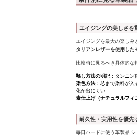
エイジングの美しさを
エイジングを最大の楽しみと
タリアンレザーを使用した
比較時に見るべき具体的な
鞣し方法の明記
：タンニン
染色方法
：芯まで染料が入
化が出にくい
素仕上げ（ナチュラルフィ
耐久性・実用性を優先
毎日ハードに使う革製品 シ