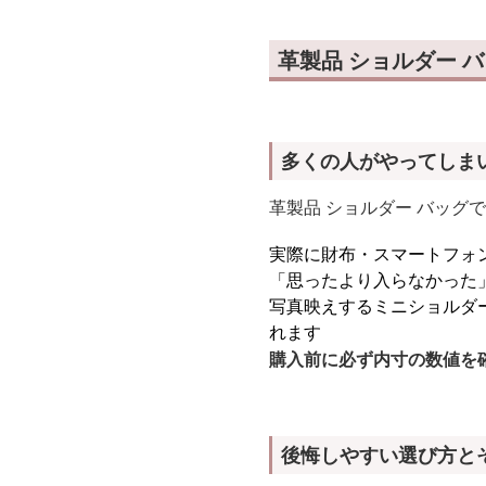
革製品 ショルダー 
多くの人がやってしま
革製品 ショルダー バッグ
実際に財布・スマートフォ
「思ったより入らなかった
写真映えするミニショルダ
れます
購入前に必ず内寸の数値を
後悔しやすい選び方と