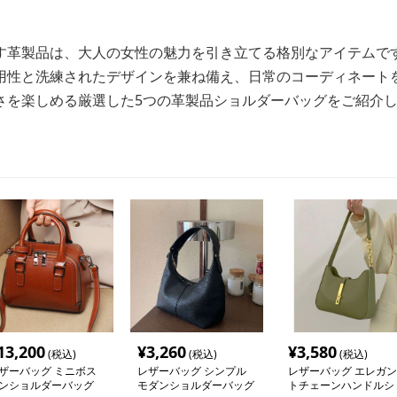
す革製品は、大人の女性の魅力を引き立てる格別なアイテムで
用性と洗練されたデザインを兼ね備え、日常のコーディネート
さを楽しめる厳選した5つの革製品ショルダーバッグをご紹介
13,200
¥
3,260
¥
3,580
(税込)
(税込)
(税込)
ザーバッグ ミニボス
レザーバッグ シンプル
レザーバッグ エレガン
ンショルダーバッグ
モダンショルダーバッグ
トチェーンハンドルシ