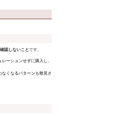
確認しないこと
です。
ュレーションせずに購入し、
わなくなるパターンも散見さ